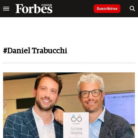
Suscribirse
#Daniel Trabucchi