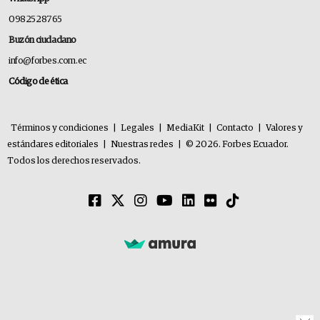
0982528765
Buzón ciudadano
info@forbes.com.ec
Código de ética
Términos y condiciones
|
Legales
|
MediaKit
|
Contacto
|
Valores y
estándares editoriales
|
Nuestras redes
|
© 2026. Forbes Ecuador.
Todos los derechos reservados.