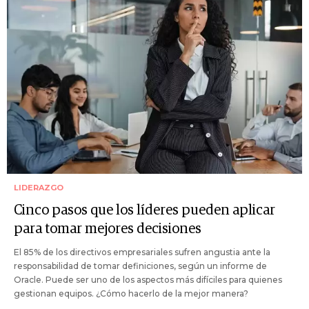
LIDERAZGO
Cinco pasos que los líderes pueden aplicar
para tomar mejores decisiones
El 85% de los directivos empresariales sufren angustia ante la
responsabilidad de tomar definiciones, según un informe de
Oracle. Puede ser uno de los aspectos más difíciles para quienes
gestionan equipos. ¿Cómo hacerlo de la mejor manera?