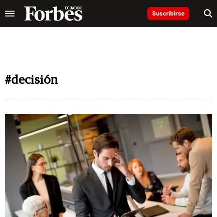
Suscribirse
#decisión