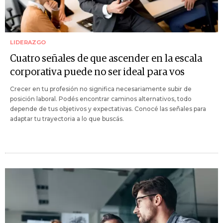
LIDERAZGO
Cuatro señales de que ascender en la escala
corporativa puede no ser ideal para vos
Crecer en tu profesión no significa necesariamente subir de
posición laboral. Podés encontrar caminos alternativos, todo
depende de tus objetivos y expectativas. Conocé las señales para
adaptar tu trayectoria a lo que buscás.