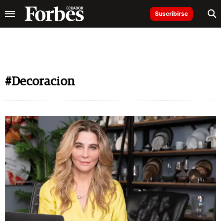
Suscribirse
#Decoracion