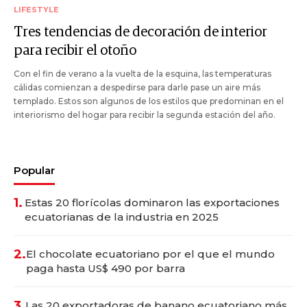
LIFESTYLE
Tres tendencias de decoración de interior
para recibir el otoño
Con el fin de verano a la vuelta de la esquina, las temperaturas
cálidas comienzan a despedirse para darle pase un aire más
templado. Estos son algunos de los estilos que predominan en el
interiorismo del hogar para recibir la segunda estación del año.
Popular
1.
Estas 20 florícolas dominaron las exportaciones
ecuatorianas de la industria en 2025
2.
El chocolate ecuatoriano por el que el mundo
paga hasta US$ 490 por barra
3.
Las 20 exportadoras de banano ecuatoriano más