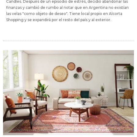
Candles. Después de un episodio de estrés, decidió abandonar las
finanzas y cambió de rumbo al notar que en Argentina no existían
las velas "como objeto de deseo". Tiene local propio en Alcorta
Shopping y se expandirá por el resto del país y al exterior.