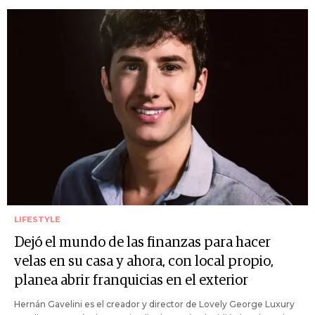
LIFESTYLE
Dejó el mundo de las finanzas para hacer
velas en su casa y ahora, con local propio,
planea abrir franquicias en el exterior
Hernán Gavelini es el creador y director de Lovely George Luxury