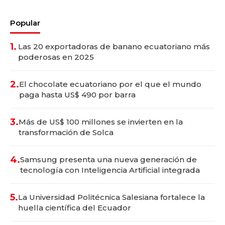
Popular
1.
Las 20 exportadoras de banano ecuatoriano más
poderosas en 2025
2.
El chocolate ecuatoriano por el que el mundo
paga hasta US$ 490 por barra
3.
Más de US$ 100 millones se invierten en la
transformación de Solca
4.
Samsung presenta una nueva generación de
tecnología con Inteligencia Artificial integrada
5.
La Universidad Politécnica Salesiana fortalece la
huella científica del Ecuador