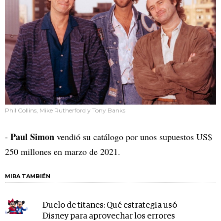
Phil Collins, Mike Rutherford y Tony Banks
Paul Simon
-
vendió su catálogo por unos supuestos US$
250 millones en marzo de 2021.
MIRA TAMBIÉN
Duelo de titanes: Qué estrategia usó
Disney para aprovechar los errores