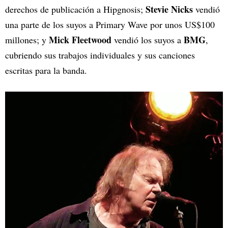
Stevie Nicks
derechos de publicación a Hipgnosis;
vendió
una parte de los suyos a Primary Wave por unos US$100
Mick Fleetwood
BMG
millones; y
vendió los suyos a
,
cubriendo sus trabajos individuales y sus canciones
escritas para la banda.