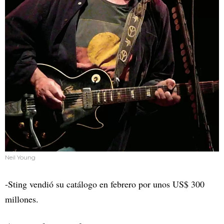
Neil Young
-Sting vendió su catálogo en febrero por unos US$ 300
millones.