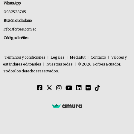
WhatsApp
0982528765
Buzón ciudadano
info@forbes.com.ec
Código de ética
Términos y condiciones
|
Legales
|
MediaKit
|
Contacto
|
Valores y
estándares editoriales
|
Nuestras redes
|
© 2026. Forbes Ecuador.
Todos los derechos reservados.