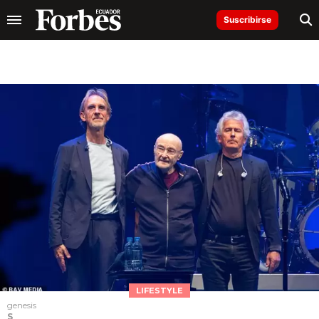
Suscribirse
LIFESTYLE
genesis
S