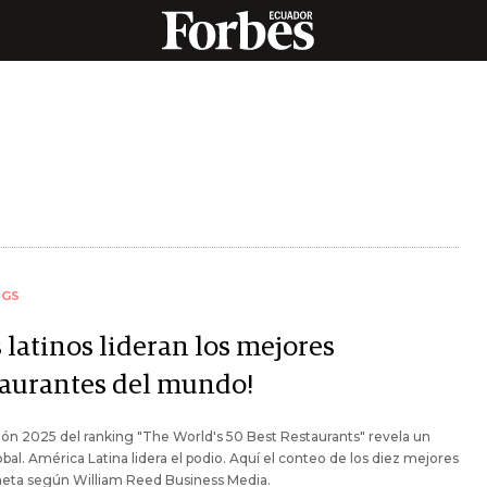
NGS
 latinos lideran los mejores
taurantes del mundo!
ión 2025 del ranking "The World's 50 Best Restaurants" revela un
obal. América Latina lidera el podio. Aquí el conteo de los diez mejores
neta según William Reed Business Media.