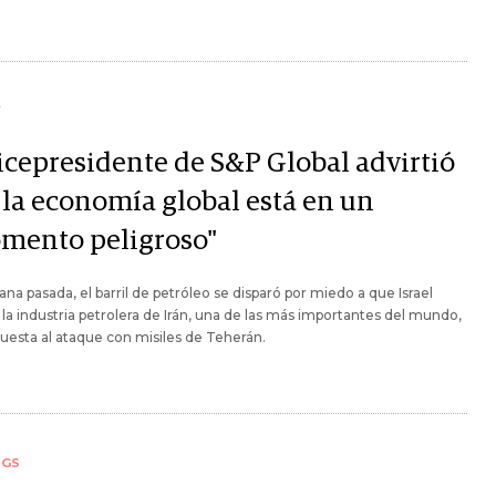
Y
vicepresidente de S&P Global advirtió
 la economía global está en un
mento peligroso"
na pasada, el barril de petróleo se disparó por miedo a que Israel
 la industria petrolera de Irán, una de las más importantes del mundo,
uesta al ataque con misiles de Teherán.
NGS