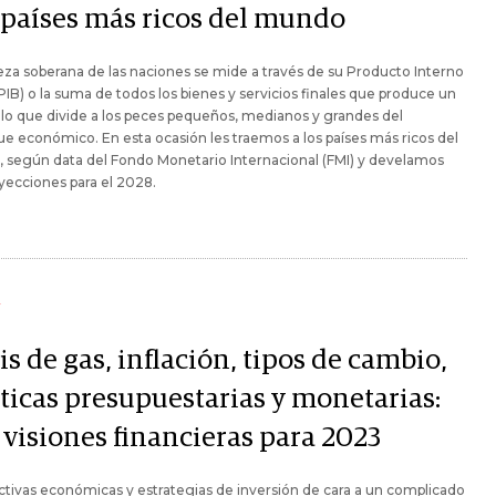
 países más ricos del mundo
eza soberana de las naciones se mide a través de su Producto Interno
PIB) o la suma de todos los bienes y servicios finales que produce un
s lo que divide a los peces pequeños, medianos y grandes del
e económico. En esta ocasión les traemos a los países más ricos del
, según data del Fondo Monetario Internacional (FMI) y develamos
yecciones para el 2028.
Y
is de gas, inflación, tipos de cambio,
íticas presupuestarias y monetarias:
 visiones financieras para 2023
tivas económicas y estrategias de inversión de cara a un complicado