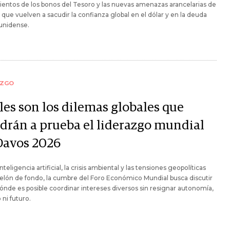
entos de los bonos del Tesoro y las nuevas amenazas arancelarias de
que vuelven a sacudir la confianza global en el dólar y en la deuda
unidense.
AZGO
les son los dilemas globales que
drán a prueba el liderazgo mundial
Davos 2026
nteligencia artificial, la crisis ambiental y las tensiones geopolíticas
lón de fondo, la cumbre del Foro Económico Mundial busca discutir
ónde es posible coordinar intereses diversos sin resignar autonomía,
ni futuro.