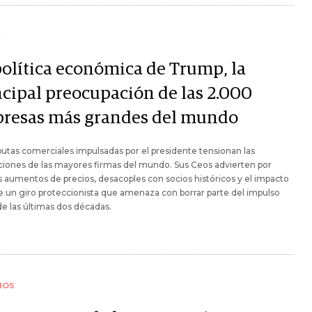
Y
política económica de Trump, la
ncipal preocupación de las 2.000
resas más grandes del mundo
putas comerciales impulsadas por el presidente tensionan las
iones de las mayores firmas del mundo. Sus Ceos advierten por
s aumentos de precios, desacoples con socios históricos y el impacto
de un giro proteccionista que amenaza con borrar parte del impulso
de las últimas dos décadas.
IOS