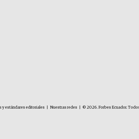
s y estándares editoriales
|
Nuestras redes
|
© 2026. Forbes Ecuador. Todos