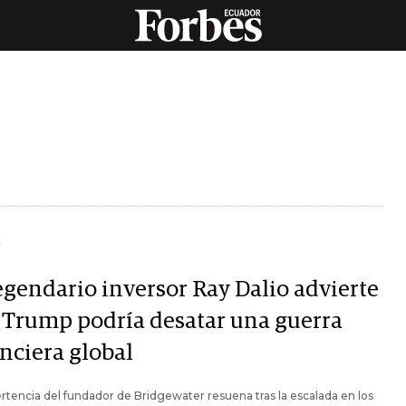
Y
legendario inversor Ray Dalio advierte
 Trump podría desatar una guerra
anciera global
rtencia del fundador de Bridgewater resuena tras la escalada en los