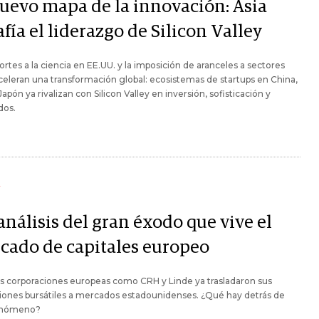
nuevo mapa de la innovación: Asia
fía el liderazgo de Silicon Valley
ortes a la ciencia en EE.UU. y la imposición de aranceles a sectores
celeran una transformación global: ecosistemas de startups en China,
 Japón ya rivalizan con Silicon Valley en inversión, sofisticación y
dos.
Y
nálisis del gran éxodo que vive el
cado de capitales europeo
s corporaciones europeas como CRH y Linde ya trasladaron sus
iones bursátiles a mercados estadounidenses. ¿Qué hay detrás de
enómeno?