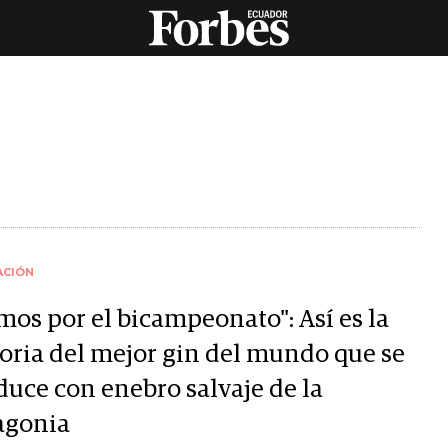
ACIÓN
mos por el bicampeonato": Así es la
toria del mejor gin del mundo que se
duce con enebro salvaje de la
agonia