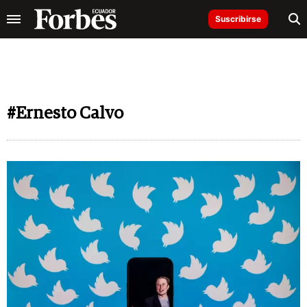
Suscribirse
#Ernesto Calvo