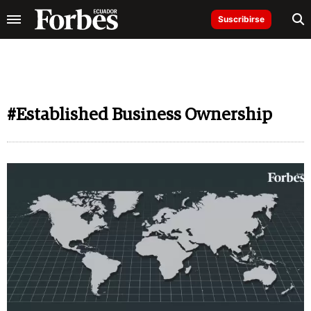
Suscribirse
#Established Business Ownership