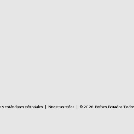
s y estándares editoriales
|
Nuestras redes
|
© 2026. Forbes Ecuador. Todos