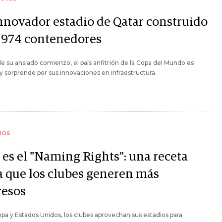
innovador estadio de Qatar construido
 974 contenedores
de su ansiado comienzo, el país anfitrión de la Copa del Mundo es
 y sorprende por sus innovaciones en infraestructura.
IOS
 es el "Naming Rights": una receta
a que los clubes generen más
resos
pa y Estados Unidos, los clubes aprovechan sus estadios para