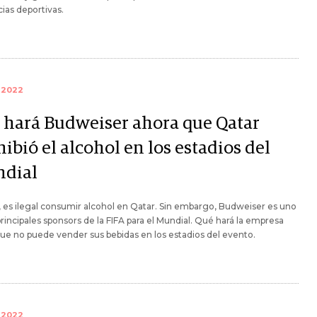
cias deportivas.
 2022
 hará Budweiser ahora que Qatar
ibió el alcohol en los estadios del
dial
, es ilegal consumir alcohol en Qatar. Sin embargo, Budweiser es uno
principales sponsors de la FIFA para el Mundial. Qué hará la empresa
ue no puede vender sus bebidas en los estadios del evento.
 2022