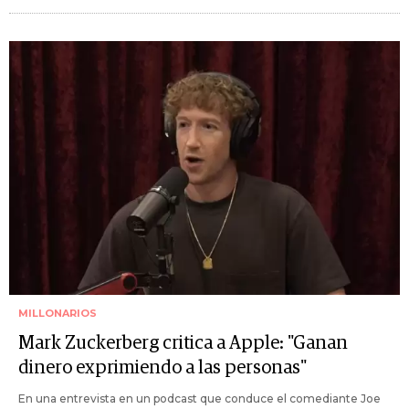
MILLONARIOS
Mark Zuckerberg critica a Apple: "Ganan
dinero exprimiendo a las personas"
En una entrevista en un podcast que conduce el comediante Joe