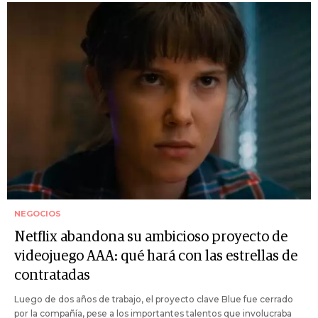
NEGOCIOS
Netflix abandona su ambicioso proyecto de
videojuego AAA: qué hará con las estrellas de
contratadas
Luego de dos años de trabajo, el proyecto clave Blue fue cerrado
por la compañía, pese a los importantes talentos que involucraba