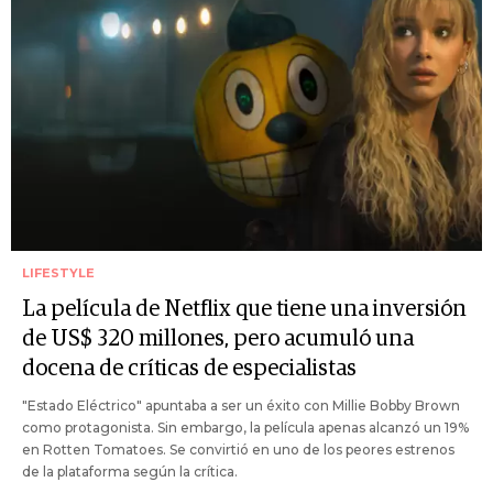
LIFESTYLE
La película de Netflix que tiene una inversión
de US$ 320 millones, pero acumuló una
docena de críticas de especialistas
"Estado Eléctrico" apuntaba a ser un éxito con Millie Bobby Brown
como protagonista. Sin embargo, la película apenas alcanzó un 19%
en Rotten Tomatoes. Se convirtió en uno de los peores estrenos
de la plataforma según la crítica.