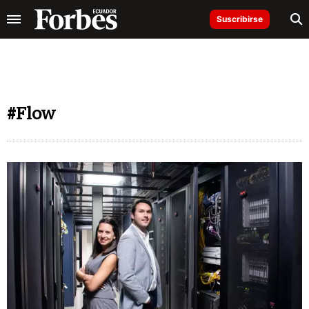
Suscribirse
#Flow