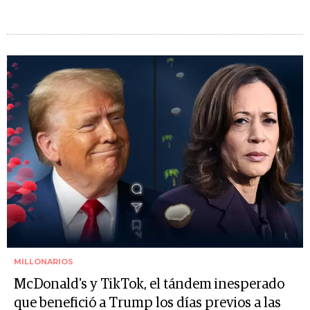
MILLONARIOS
McDonald's y TikTok, el tándem inesperado
que benefició a Trump los días previos a las