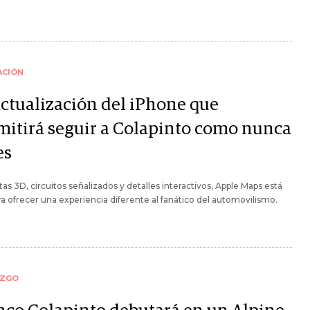
ACIÓN
actualización del iPhone que
mitirá seguir a Colapinto como nunca
es
tas 3D, circuitos señalizados y detalles interactivos, Apple Maps está
ara ofrecer una experiencia diferente al fanático del automovilismo.
AZGO