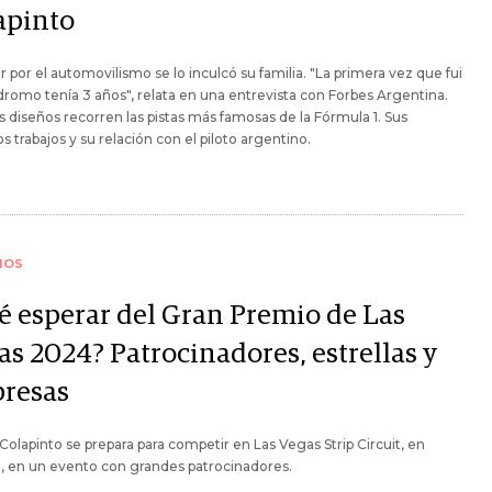
apinto
 por el automovilismo se lo inculcó su familia. "La primera vez que fui
dromo tenía 3 años", relata en una entrevista con Forbes Argentina.
s diseños recorren las pistas más famosas de la Fórmula 1. Sus
s trabajos y su relación con el piloto argentino.
IOS
é esperar del Gran Premio de Las
as 2024? Patrocinadores, estrellas y
presas
Colapinto se prepara para competir en Las Vegas Strip Circuit, en
, en un evento con grandes patrocinadores.