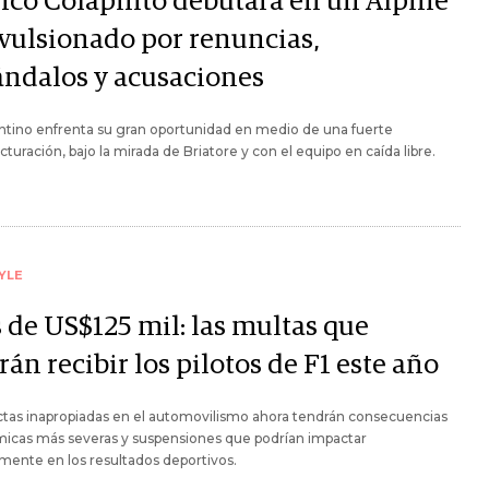
nco Colapinto debutará en un Alpine
vulsionado por renuncias,
ándalos y acusaciones
ntino enfrenta su gran oportunidad en medio de una fuerte
cturación, bajo la mirada de Briatore y con el equipo en caída libre.
YLE
 de US$125 mil: las multas que
án recibir los pilotos de F1 este año
tas inapropiadas en el automovilismo ahora tendrán consecuencias
icas más severas y suspensiones que podrían impactar
mente en los resultados deportivos.