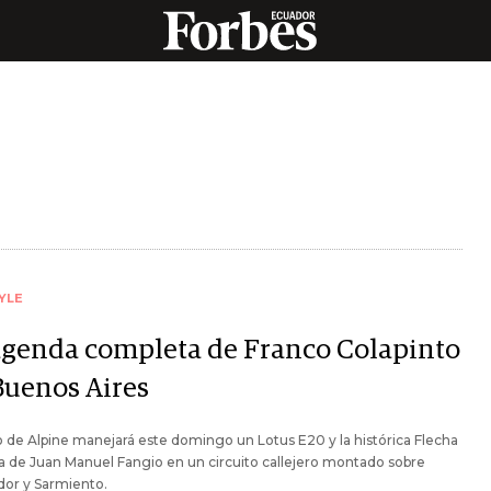
YLE
agenda completa de Franco Colapinto
Buenos Aires
to de Alpine manejará este domingo un Lotus E20 y la histórica Flecha
a de Juan Manuel Fangio en un circuito callejero montado sobre
dor y Sarmiento.