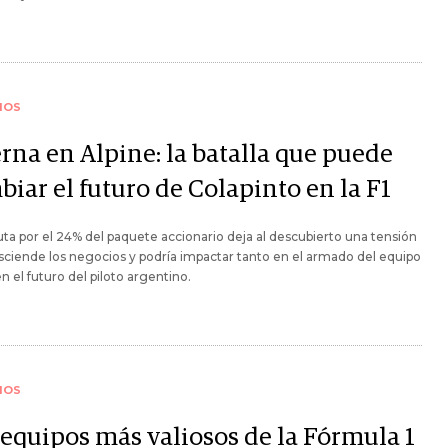
IOS
rna en Alpine: la batalla que puede
iar el futuro de Colapinto en la F1
uta por el 24% del paquete accionario deja al descubierto una tensión
sciende los negocios y podría impactar tanto en el armado del equipo
 el futuro del piloto argentino.
IOS
 equipos más valiosos de la Fórmula 1