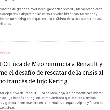
embarco de grandes inversores, ganancias récord y un mercado cada
 competitivo dispararon las cifras a niveles históricos. Mercedes y
 lideran un ranking en el que incluso el último de la lista supera los US$
illones.
NARIOS
CEO Luca de Meo renuncia a Renault y
e el desafío de rescatar de la crisis al
po francés de lujo Kering
ctor ejecutivo de Renault, Luca de Meo, deja la automotriz para liderar
o de lujo francés Kering, en un movimiento que sacude a ambos
s y genera incertidumbre en la Fórmula 1, el equipo Alpine y futuro de
Colapinto.