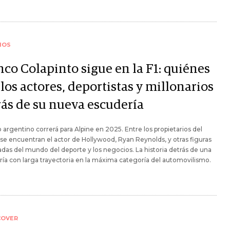
IOS
nco Colapinto sigue en la F1: quiénes
los actores, deportistas y millonarios
rás de su nueva escudería
to argentino correrá para Alpine en 2025. Entre los propietarios del
se encuentran el actor de Hollywood, Ryan Reynolds, y otras figuras
das del mundo del deporte y los negocios. La historia detrás de una
ía con larga trayectoria en la máxima categoría del automovilismo.
COVER