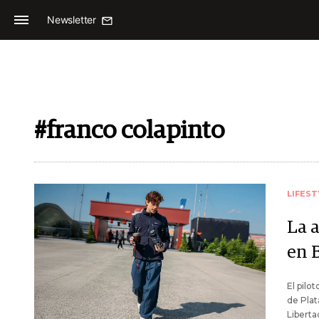
Newsletter
#franco colapinto
LIFEST
La 
en 
El pilo
de Plat
Liberta