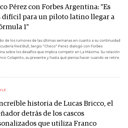
co Pérez con Forbes Argentina: "Es
difícil para un piloto latino llegar a
órmula 1"
o de los rumores de las últimas semanas en cuanto a su continuidad
scudería Red Bull, Sergio "Checo" Perez dialogó con Forbes
na sobre los desafíos que implica competir en La Máxima. Su relación
nco Colapinto, su presente y hasta qué piensa hacer cuando se retire.
YLE
ncreíble historia de Lucas Bricco, el
eñador detrás de los cascos
sonalizados que utiliza Franco