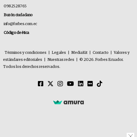
0982528765
Buzón ciudadano
info@forbes.com.ec
Código de ética
Términos y condiciones
|
Legales
|
MediaKit
|
Contacto
|
Valores y
estándares editoriales
|
Nuestras redes
|
© 2026. Forbes Ecuador.
Todos los derechos reservados.