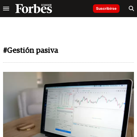
Suscribirse
#Gestión pasiva