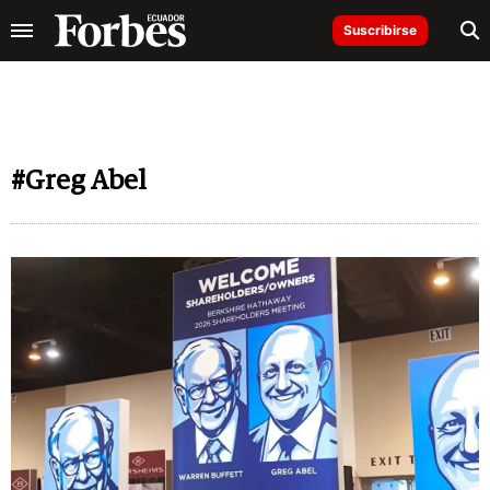
Suscribirse
#Greg Abel