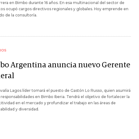
rrera en Bimbo durante 16 años. En esa multinacional del sector de
os ocupó cargos directivos regionales y globales. Hoy emprende en
o de la consultoría.
IOS
bo Argentina anuncia nuevo Gerente
eral
valía Lagos líder tomará el puesto de Gastón Lo Russo, quien asumirá
responsabilidades en Bimbo Iberia. Tendrá el objetivo de fortalecer la
tividad en el mercado y profundizar el trabajo en las áreas de
abilidad y diversidad.