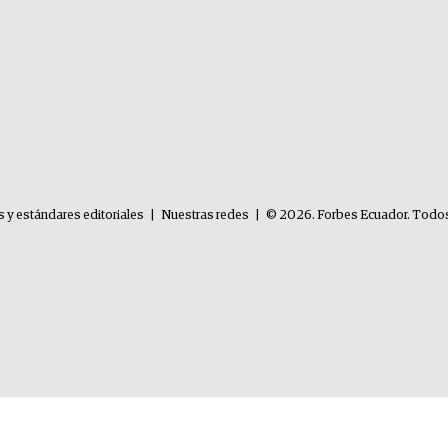
s y estándares editoriales
|
Nuestras redes
|
© 2026. Forbes Ecuador. Todos