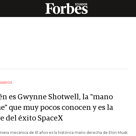
NARIOS
én es Gwynne Shotwell, la "mano
me" que muy pocos conocen y es la
ve del éxito SpaceX
niera mecánica de 61 años es la histórica mano derecha de Elon Musk