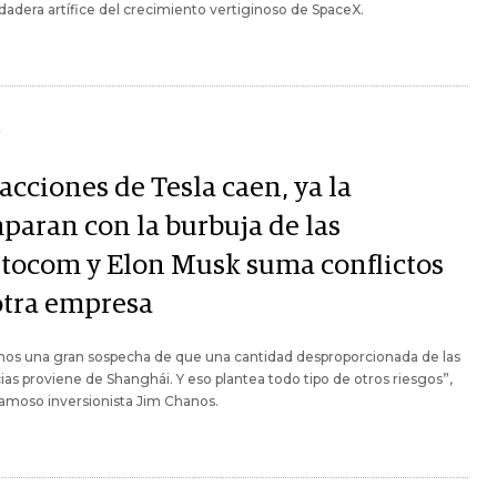
rdadera artífice del crecimiento vertiginoso de SpaceX.
Y
acciones de Tesla caen, ya la
paran con la burbuja de las
tocom y Elon Musk suma conflictos
otra empresa
os una gran sospecha de que una cantidad desproporcionada de las
as proviene de Shanghái. Y eso plantea todo tipo de otros riesgos”,
 famoso inversionista Jim Chanos.