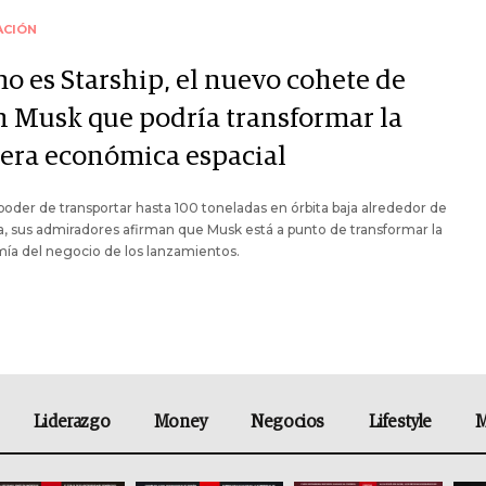
ACIÓN
o es Starship, el nuevo cohete de
n Musk que podría transformar la
rera económica espacial
poder de transportar hasta 100 toneladas en órbita baja alrededor de
ra, sus admiradores afirman que Musk está a punto de transformar la
ía del negocio de los lanzamientos.
Liderazgo
Money
Negocios
Lifestyle
M