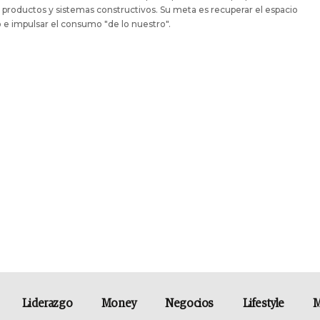
productos y sistemas constructivos. Su meta es recuperar el espacio
 e impulsar el consumo "de lo nuestro".
Liderazgo
Money
Negocios
Lifestyle
M