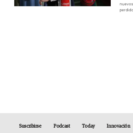
nuevos 
perdido
Suscribirse
Podcast
Today
Innovación