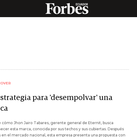
COVER
estrategia para 'desempolvar' una
ca
cómo Jhon Jairo Tabares, gerente general de Eternit, busca
ecer esta marca, conocida por sus techos y sus cubiertas. Después
 en el mercado nacional, esta empresa presenta una propuesta con