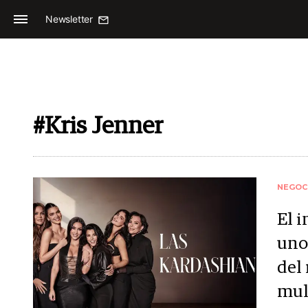
Newsletter
#Kris Jenner
NEGOC
El 
uno
del 
mul