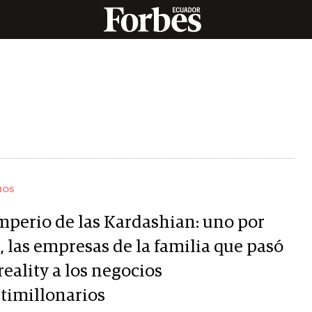
IOS
imperio de las Kardashian: uno por
, las empresas de la familia que pasó
reality a los negocios
timillonarios