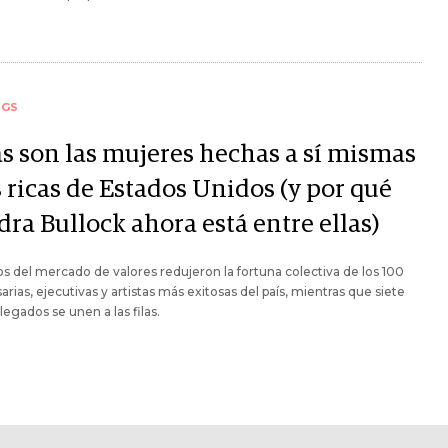
NGS
as son las mujeres hechas a sí mismas
 ricas de Estados Unidos (y por qué
ra Bullock ahora está entre ellas)
os del mercado de valores redujeron la fortuna colectiva de los 100
rias, ejecutivas y artistas más exitosas del país, mientras que siete
llegados se unen a las filas.