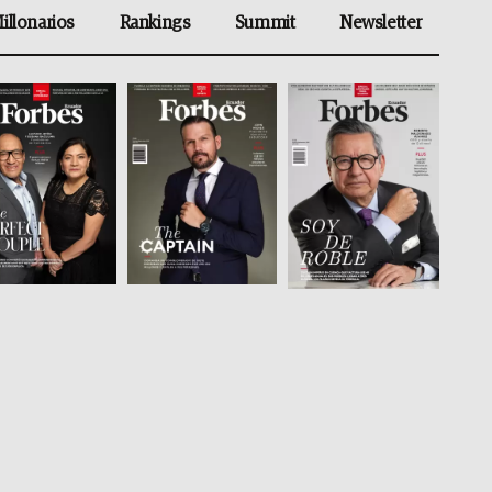
illonarios
Rankings
Summit
Newsletter