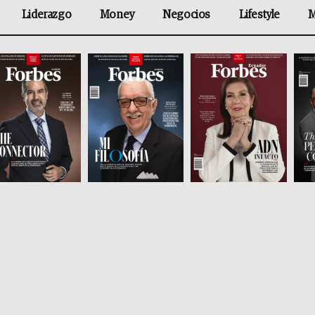
Liderazgo
Money
Negocios
Lifestyle
M