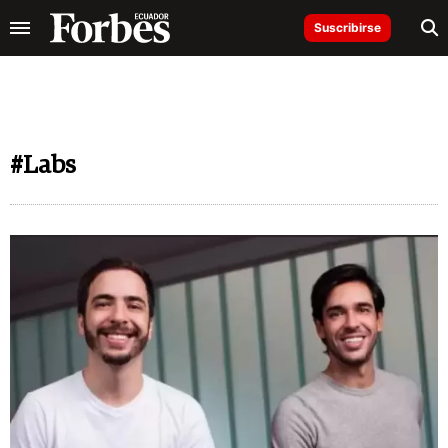
Suscribirse
#Labs