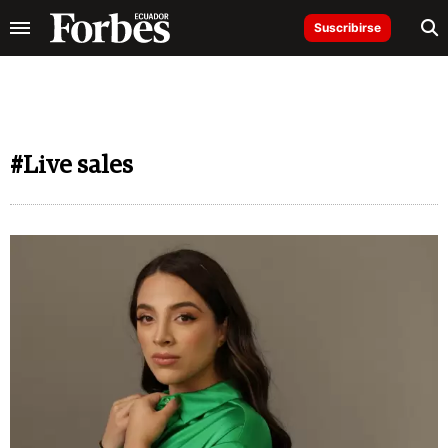
Suscribirse
#Live sales