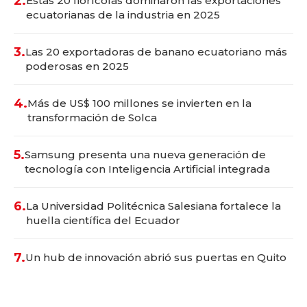
2.
Estas 20 florícolas dominaron las exportaciones
ecuatorianas de la industria en 2025
3.
Las 20 exportadoras de banano ecuatoriano más
poderosas en 2025
4.
Más de US$ 100 millones se invierten en la
transformación de Solca
5.
Samsung presenta una nueva generación de
tecnología con Inteligencia Artificial integrada
6.
La Universidad Politécnica Salesiana fortalece la
huella científica del Ecuador
7.
Un hub de innovación abrió sus puertas en Quito