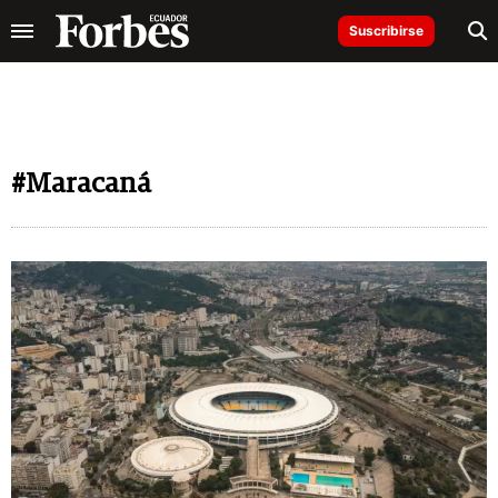
Suscribirse
#Maracaná