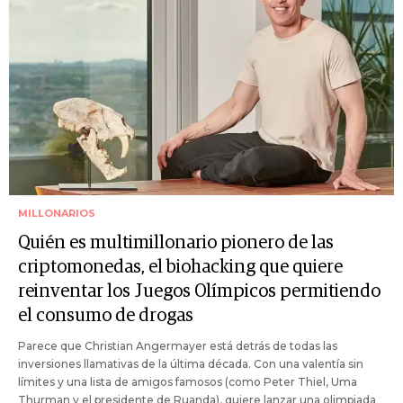
MILLONARIOS
Quién es multimillonario pionero de las
criptomonedas, el biohacking que quiere
reinventar los Juegos Olímpicos permitiendo
el consumo de drogas
Parece que Christian Angermayer está detrás de todas las
inversiones llamativas de la última década. Con una valentía sin
límites y una lista de amigos famosos (como Peter Thiel, Uma
Thurman y el presidente de Ruanda), quiere lanzar una olimpiada