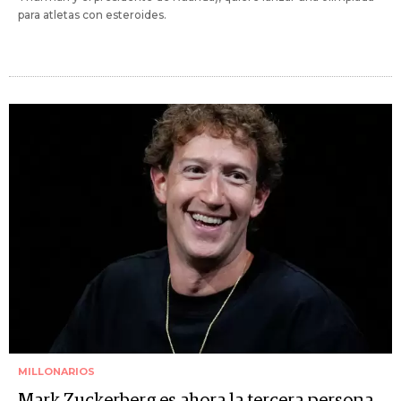
para atletas con esteroides.
MILLONARIOS
Mark Zuckerberg es ahora la tercera persona