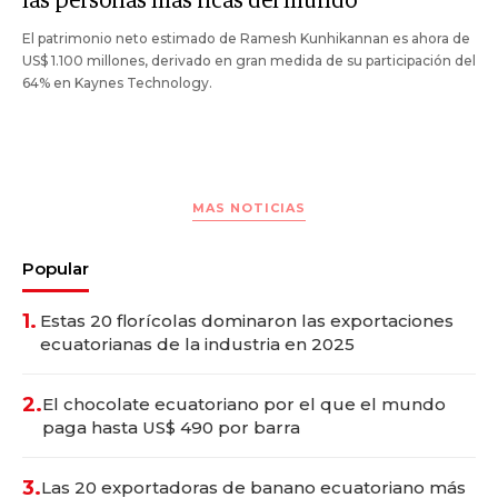
las personas más ricas del mundo
El patrimonio neto estimado de Ramesh Kunhikannan es ahora de
US$ 1.100 millones, derivado en gran medida de su participación del
64% en Kaynes Technology.
MAS NOTICIAS
Popular
1.
Estas 20 florícolas dominaron las exportaciones
ecuatorianas de la industria en 2025
2.
El chocolate ecuatoriano por el que el mundo
paga hasta US$ 490 por barra
3.
Las 20 exportadoras de banano ecuatoriano más