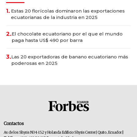
1.
Estas 20 florícolas dominaron las exportaciones
ecuatorianas de la industria en 2025
2.
El chocolate ecuatoriano por el que el mundo
paga hasta US$ 490 por barra
3.
Las 20 exportadoras de banano ecuatoriano más
poderosas en 2025
Contactos
Av. de los Shyris N34-152 y Holanda Edificio Shyris Center | Quito, Ecuador
|