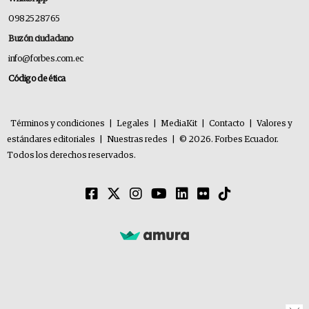
0982528765
Buzón ciudadano
info@forbes.com.ec
Código de ética
Términos y condiciones
|
Legales
|
MediaKit
|
Contacto
|
Valores y
estándares editoriales
|
Nuestras redes
|
© 2026. Forbes Ecuador.
Todos los derechos reservados.