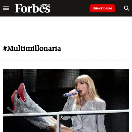
Suscribirse
#Multimillonaria