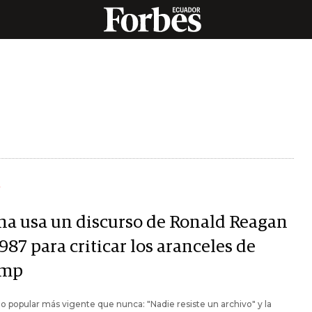
Y
na usa un discurso de Ronald Reagan
987 para criticar los aranceles de
ump
o popular más vigente que nunca: "Nadie resiste un archivo" y la