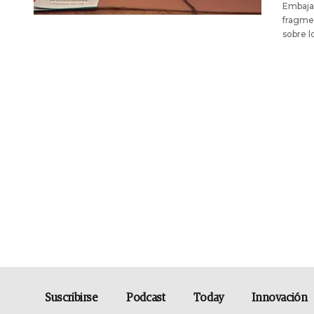
Embajad
fragmen
sobre l
Suscribirse
Podcast
Today
Innovación