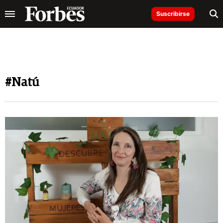
Suscribirse
#Natú