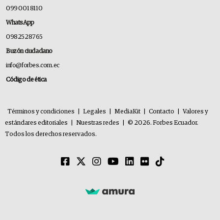
099 001 8110
WhatsApp
0982528765
Buzón ciudadano
info@forbes.com.ec
Código de ética
Términos y condiciones
|
Legales
|
MediaKit
|
Contacto
|
Valores y
estándares editoriales
|
Nuestras redes
|
© 2026. Forbes Ecuador.
Todos los derechos reservados.