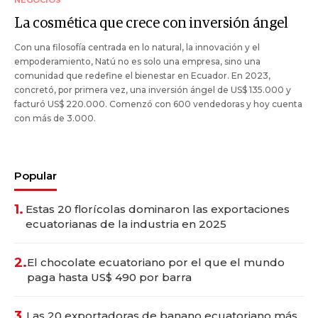
La cosmética que crece con inversión ángel
Con una filosofía centrada en lo natural, la innovación y el
empoderamiento, Natú no es solo una empresa, sino una
comunidad que redefine el bienestar en Ecuador. En 2023,
concretó, por primera vez, una inversión ángel de US$ 135.000 y
facturó US$ 220.000. Comenzó con 600 vendedoras y hoy cuenta
con más de 3.000.
Popular
1.
Estas 20 florícolas dominaron las exportaciones
ecuatorianas de la industria en 2025
2.
El chocolate ecuatoriano por el que el mundo
paga hasta US$ 490 por barra
3.
Las 20 exportadoras de banano ecuatoriano más