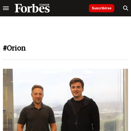
Suscribirse
#Orion