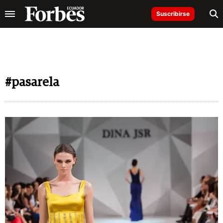
Suscribirse
#pasarela