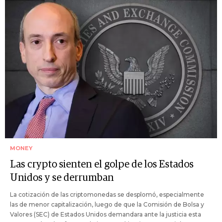
MONEY
Las crypto sienten el golpe de los Estados
Unidos y se derrumban
La cotización de las criptomonedas se desplomó, especialmente
las de menor capitalización, luego de que la Comisión de Bolsa y
Valores (SEC) de Estados Unidos demandara ante la justicia esta