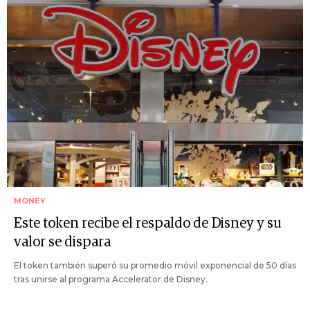
MONEY
Este token recibe el respaldo de Disney y su
valor se dispara
El token también superó su promedio móvil exponencial de 50 días
tras unirse al programa Accelerator de Disney.