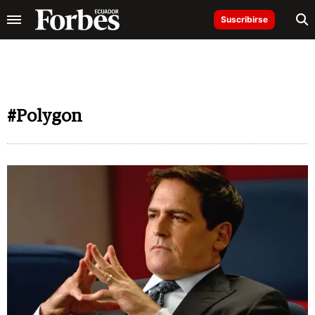
Suscribirse
#Polygon