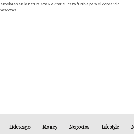
jemplares en la naturaleza y evitar su caza furtiva para el comercio
ascotas.
Liderazgo
Money
Negocios
Lifestyle
M