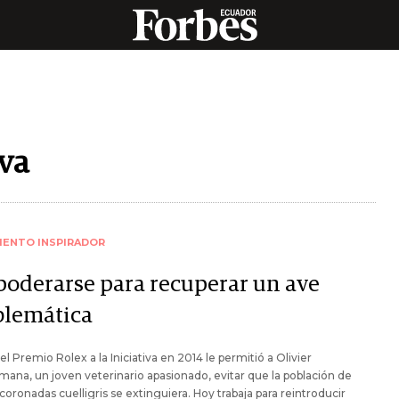
iva
IENTO INSPIRADOR
oderarse para recuperar un ave
lemática
 el Premio Rolex a la Iniciativa en 2014 le permitió a Olivier
ana, un joven veterinario apasionado, evitar que la población de
 coronadas cuelligris se extinguiera. Hoy trabaja para reintroducir