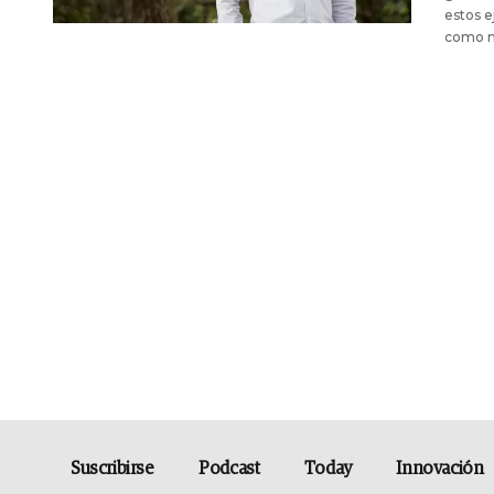
estos e
como m
Suscribirse
Podcast
Today
Innovación