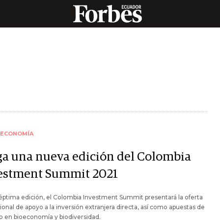
ECONOMÍA
ga una nueva edición del Colombia
estment Summit 2021
éptima edición, el Colombia Investment Summit presentará la oferta
cional de apoyo a la inversión extranjera directa, así como apuestas de
 en bioeconomía y biodiversidad.