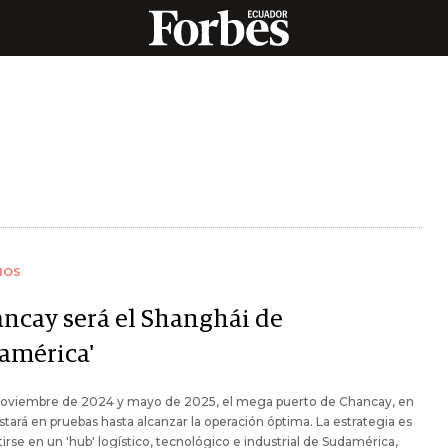
IOS
ancay será el Shanghái de
américa'
noviembre de 2024 y mayo de 2025, el mega puerto de Chancay, en
stará en pruebas hasta alcanzar la operación óptima. La estrategia es
irse en un 'hub' logístico, tecnológico e industrial de Sudamérica,