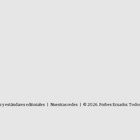
s y estándares editoriales
|
Nuestras redes
|
© 2026. Forbes Ecuador. Todos