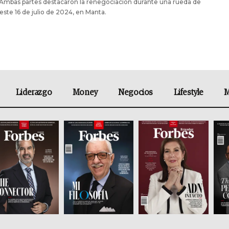
 Ambas partes destacaron la renegociación durante una rueda de
este 16 de julio de 2024, en Manta.
Liderazgo
Money
Negocios
Lifestyle
M