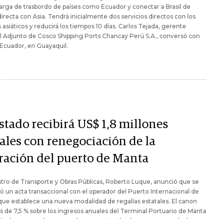
carga de trasbordo de países como Ecuador y conectar a Brasil de
irecta con Asia. Tendrá inicialmente dos servicios directos con los
 asiáticos y reducirá los tiempos 10 días. Carlos Tejada, gerente
 Adjunto de Cosco Shipping Ports Chancay Perú S.A., conversó con
Ecuador, en Guayaquil.
stado recibirá US$ 1,8 millones
ales con renegociación de la
ración del puerto de Manta
stro de Transporte y Obras Públicas, Roberto Luque, anunció que se
ió un acta transaccional con el operador del Puerto Internacional de
ue establece una nueva modalidad de regalías estatales. El canon
s de 7,5 % sobre los ingresos anuales del Terminal Portuario de Manta