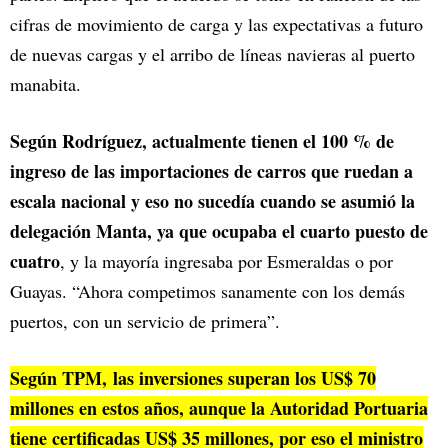
cifras de movimiento de carga y las expectativas a futuro
de nuevas cargas y el arribo de líneas navieras al puerto
manabita.
Según Rodríguez, actualmente tienen el 100 % de
ingreso de las importaciones de carros que ruedan a
escala nacional y eso no sucedía cuando se asumió la
delegación Manta, ya que ocupaba el cuarto puesto de
cuatro
, y la mayoría ingresaba por Esmeraldas o por
Guayas. “Ahora competimos sanamente con los demás
puertos, con un servicio de primera”.
Según TPM, las inversiones superan los US$ 70
millones en estos años, aunque la Autoridad Portuaria
tiene certificadas US$ 35 millones, por eso el ministro