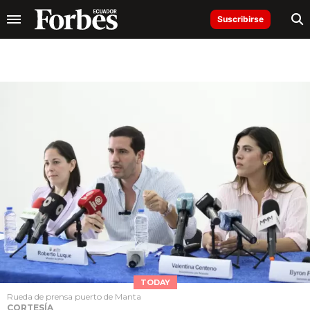
Suscribirse
TODAY
Rueda de prensa puerto de Manta
CORTESÍA