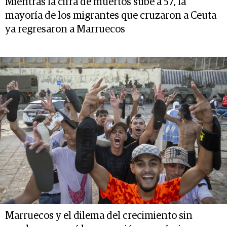
Mientras la cifra de muertos sube a 57, la
mayoría de los migrantes que cruzaron a Ceuta
ya regresaron a Marruecos
Marruecos y el dilema del crecimiento sin