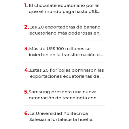
1.
El chocolate ecuatoriano por el
que el mundo paga hasta US$
490 por barra
2.
Las 20 exportadoras de banano
ecuatoriano más poderosas en
2025
3.
Más de US$ 100 millones se
invierten en la transformación de
Solca
4.
Estas 20 florícolas dominaron las
exportaciones ecuatorianas de la
industria en 2025
5.
Samsung presenta una nueva
generación de tecnología con
Inteligencia Artificial integrada
6.
La Universidad Politécnica
Salesiana fortalece la huella
científica del Ecuador