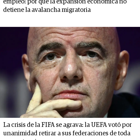
empleo: por qué la expansión económica no
detiene la avalancha migratoria
La crisis de la FIFA se agrava: la UEFA votó por
unanimidad retirar a sus federaciones de toda