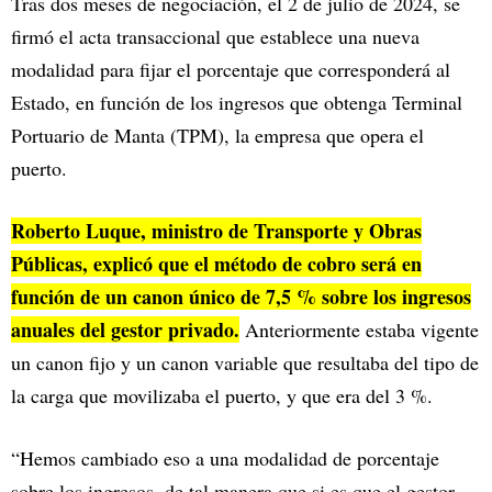
Tras dos meses de negociación, el 2 de julio de 2024, se
firmó el acta transaccional que establece una nueva
modalidad para fijar el porcentaje que corresponderá al
Estado, en función de los ingresos que obtenga Terminal
Portuario de Manta (TPM), la empresa que opera el
puerto.
Roberto Luque, ministro de Transporte y Obras
Públicas, explicó que el método de cobro será en
función de un canon único de 7,5 % sobre los ingresos
anuales del gestor privado.
Anteriormente estaba vigente
un canon fijo y un canon variable que resultaba del tipo de
la carga que movilizaba el puerto, y que era del 3 %.
“Hemos cambiado eso a una modalidad de porcentaje
sobre los ingresos, de tal manera que si es que el gestor