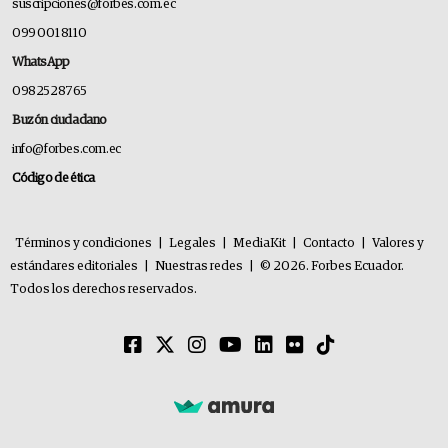
suscripciones@forbes.com.ec
099 001 8110
WhatsApp
0982528765
Buzón ciudadano
info@forbes.com.ec
Código de ética
Términos y condiciones
|
Legales
|
MediaKit
|
Contacto
|
Valores y
estándares editoriales
|
Nuestras redes
|
© 2026. Forbes Ecuador.
Todos los derechos reservados.