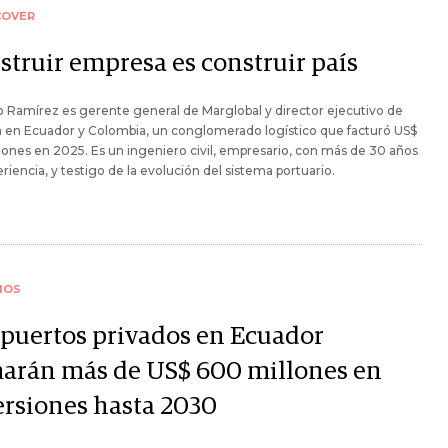
COVER
struir empresa es construir país
 Ramírez es gerente general de Marglobal y director ejecutivo de
 en Ecuador y Colombia, un conglomerado logístico que facturó US$
lones en 2025. Es un ingeniero civil, empresario, con más de 30 años
riencia, y testigo de la evolución del sistema portuario.
IOS
 puertos privados en Ecuador
arán más de US$ 600 millones en
ersiones hasta 2030