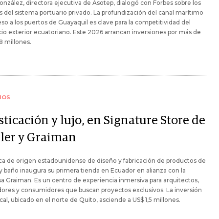
González, directora ejecutiva de Asotep, dialogó con Forbes sobre los
s del sistema portuario privado. La profundización del canal marítimo
so a los puertos de Guayaquil es clave para la competitividad del
o exterior ecuatoriano. Este 2026 arrancan inversiones por más de
 millones.
IOS
sticación y lujo, en Signature Store de
ler y Graiman
a de origen estadounidense de diseño y fabricación de productos de
y baño inaugura su primera tienda en Ecuador en alianza con la
 Graiman. Es un centro de experiencia inmersiva para arquitectos,
ores y consumidores que buscan proyectos exclusivos. La inversión
ocal, ubicado en el norte de Quito, asciende a US$ 1,5 millones.