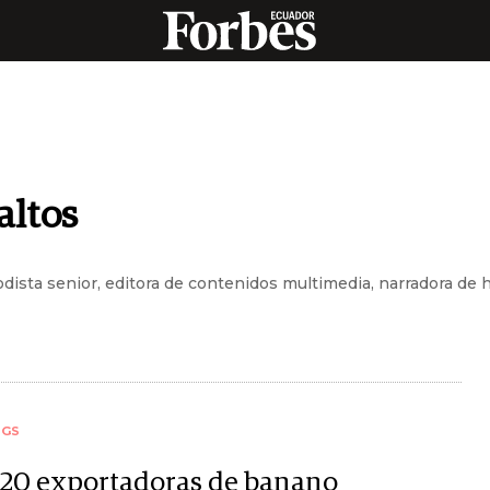
altos
dista senior, editora de contenidos multimedia, narradora de 
NGS
 20 exportadoras de banano