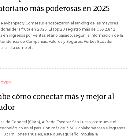
atoriano más poderosas en 2025
 Reybanpac y Comersur encabezaron el ranking de las mayores
doras de la fruta en 2025. El top 20 registró más de US$ 2.842
s en ingresos por ventas el año pasado, según la información de la
ntendencia de Compañías, Valores y Seguros. Forbes Ecuador
a la lista completa.
COVER
sabe cómo conectar más y mejor al
ador
za de Conecel (Claro), Alfredo Escobar San Lucas, promueve el
tecnológico en el país. Con más de 3.300 colaboradores e ingresos
 1.031 millones anuales, este guayaquileño impulsa la