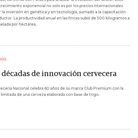
crecimiento exponencial no solo es por los precios internacionales
r la inversión en genética y en tecnología, sumado a la capacitación
ductor. La productividad anual en las fincas subió de 500 kilogramos a
elada por hectárea.
IOS
s décadas de innovación cervecera
ecería Nacional celebra 60 años de su marca Club Premium con la
 limitada de una cerveza elaborada con base de trigo.