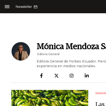
Newsletter
Mónica Mendoza S
Editora General
Editora General de Forbes Ecuador. Perio
experiencia en medios nacionales.
RANKI
Las