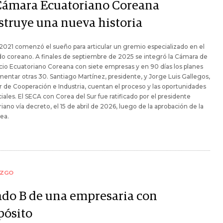
Cámara Ecuatoriano Coreana
struye una nueva historia
021 comenzó el sueño para articular un gremio especializado en el
 coreano. A finales de septiembre de 2025 se integró la Cámara de
o Ecuatoriano Coreana con siete empresas y en 90 días los planes
entar otras 30. Santiago Martínez, presidente, y Jorge Luis Gallegos,
r de Cooperación e Industria, cuentan el proceso y las oportunidades
ales. El SECA con Corea del Sur fue ratificado por el presidente
iano vía decreto, el 15 de abril de 2026, luego de la aprobación de la
ea.
AZGO
lado B de una empresaria con
pósito