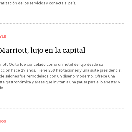
tización de los servicios y conecta al país.
YLE
arriott, lujo en la capital
iott Quito fue concebido como un hotel de lujo desde su
cción hace 27 años. Tiene 259 habitaciones y una suite presidencial.
a de salones fue remodelada con un diseño moderno. Ofrece una
ta gastronómica y áreas que invitan a una pausa para el bienestar y
io.
IOS