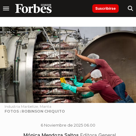
Suscribirse
Industria Marbelize, Manta
FOTOS : ROBINSON CHIQUITO
6 Noviembre de 2025 06.00
Mónica Mendoza Saltos
Editora General