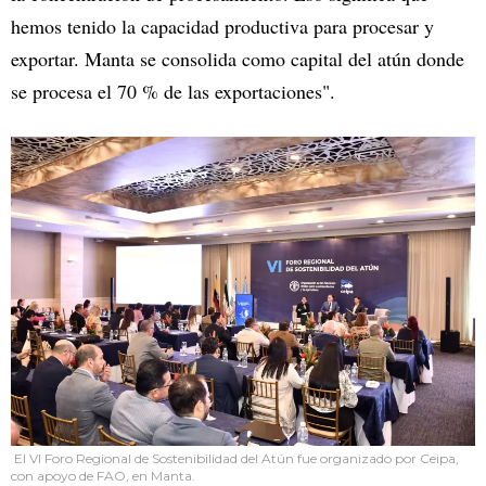
hemos tenido la capacidad productiva para procesar y
exportar. Manta se consolida como capital del atún donde
se procesa el 70 % de las exportaciones".
El VI Foro Regional de Sostenibilidad del Atún fue organizado por Ceipa,
con apoyo de FAO, en Manta.