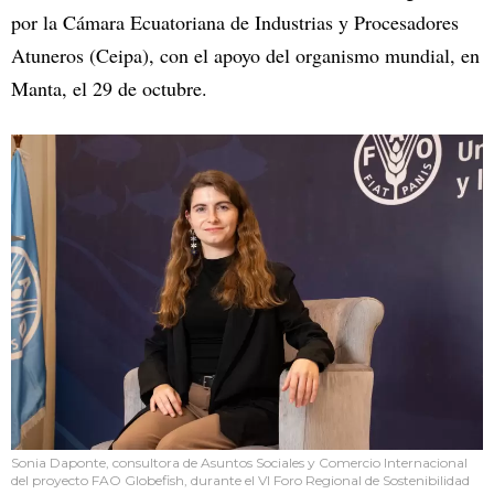
por la Cámara Ecuatoriana de Industrias y Procesadores
Atuneros (Ceipa), con el apoyo del organismo mundial, en
Manta, el 29 de octubre.
Sonia Daponte, consultora de Asuntos Sociales y Comercio Internacional
del proyecto FAO Globefish, durante el VI Foro Regional de Sostenibilidad