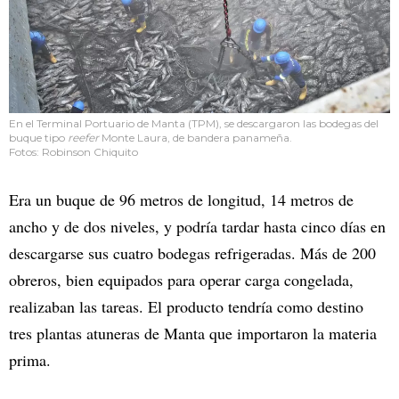
En el Terminal Portuario de Manta (TPM), se descargaron las bodegas del
buque tipo
reefer
Monte Laura, de bandera panameña.
Fotos: Robinson Chiquito
Era un buque de 96 metros de longitud, 14 metros de
ancho y de dos niveles, y podría tardar hasta cinco días en
descargarse sus cuatro bodegas refrigeradas. Más de 200
obreros, bien equipados para operar carga congelada,
realizaban las tareas. El producto tendría como destino
tres plantas atuneras de Manta que importaron la materia
prima.