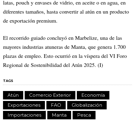
latas, pouch y envases de vidrio, en aceite o en agua, en
diferentes tamaños, hasta convertir al atún en un producto
de exportación premium.
El recorrido guiado concluyó en Marbelize, una de las
mayores industrias atuneras de Manta, que genera 1.700
plazas de empleo. Esto ocurrió en la víspera del VI Foro
Regional de Sostenibilidad del Atún 2025. (I)
TAGS
Atún
Comercio Exterior
Economía
Exportaciones
FAO
Globalización
Importaciones
Manta
Pesca