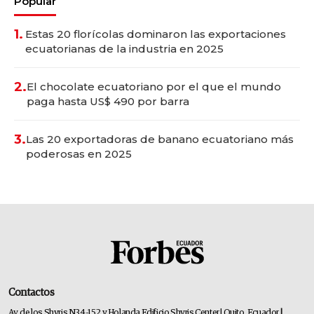
Popular
1.
Estas 20 florícolas dominaron las exportaciones
ecuatorianas de la industria en 2025
2.
El chocolate ecuatoriano por el que el mundo
paga hasta US$ 490 por barra
3.
Las 20 exportadoras de banano ecuatoriano más
poderosas en 2025
Contactos
Av. de los Shyris N34-152 y Holanda Edificio Shyris Center | Quito, Ecuador
|