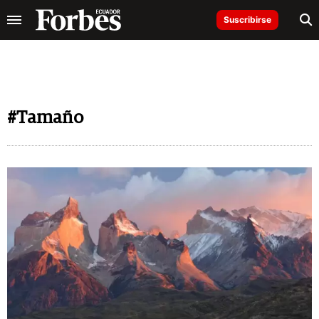
Suscribirse
#Tamaño