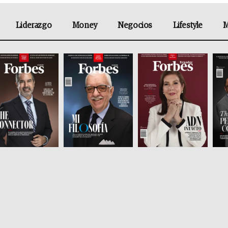
Liderazgo
Money
Negocios
Lifestyle
M