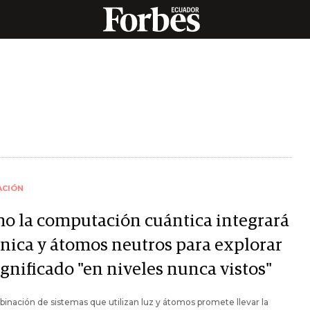
ACIÓN
o la computación cuántica integrará
ónica y átomos neutros para explorar
ignificado "en niveles nunca vistos"
inación de sistemas que utilizan luz y átomos promete llevar la