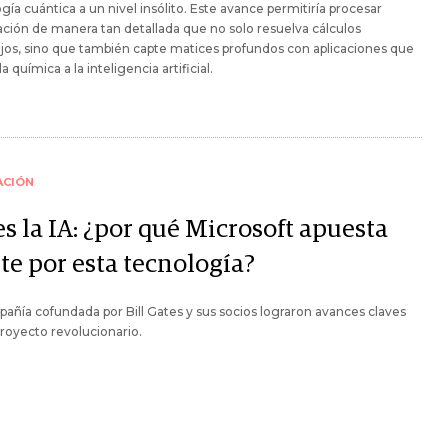
gía cuántica a un nivel insólito. Este avance permitiría procesar
ción de manera tan detallada que no solo resuelva cálculos
os, sino que también capte matices profundos con aplicaciones que
a química a la inteligencia artificial.
ACIÓN
s la IA: ¿por qué Microsoft apuesta
te por esta tecnología?
añía cofundada por Bill Gates y sus socios lograron avances claves
royecto revolucionario.