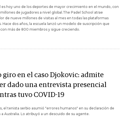
l es hoy uno de los deportes de mayor crecimiento en el mundo, con
 millones de jugadores a nivel global.The Padel School atrae
or de nueve millones de visitas al mes en todas las plataformas
s. Hace dos años, la escuela lanzó un modelo de suscripción que
 con más de 800 miembros y sigue creciendo.
 giro en el caso Djokovic: admite
er dado una entrevista presencial
ntras tuvo COVID-19
 el tenista serbio asumió "errores humanos" en su declaración de
 a Australia. Lo atribuyó a un descuido de su agente.