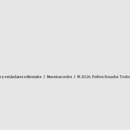
s y estándares editoriales
|
Nuestras redes
|
© 2026. Forbes Ecuador. Todos