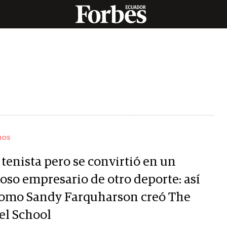
IOS
tenista pero se convirtió en un
toso empresario de otro deporte: así
como Sandy Farquharson creó The
el School