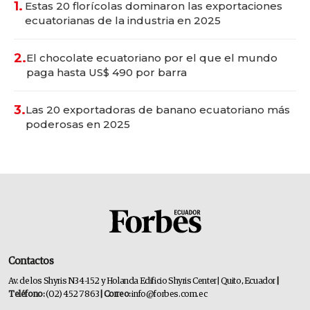
1.
Estas 20 florícolas dominaron las exportaciones
ecuatorianas de la industria en 2025
2.
El chocolate ecuatoriano por el que el mundo
paga hasta US$ 490 por barra
3.
Las 20 exportadoras de banano ecuatoriano más
poderosas en 2025
Contactos
Av. de los Shyris N34-152 y Holanda Edificio Shyris Center | Quito, Ecuador
|
Teléfono:
(02) 452 7863
| Correo:
info@forbes.com.ec