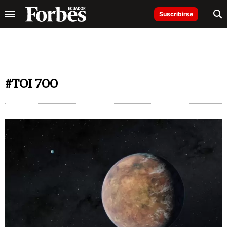
Suscribirse
#TOI 700