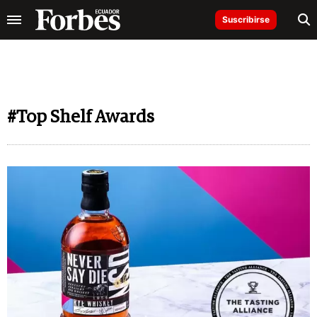
Suscribirse
#Top Shelf Awards