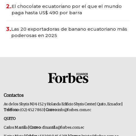
2.
El chocolate ecuatoriano por el que el mundo
paga hasta US$ 490 por barra
3.
Las 20 exportadoras de banano ecuatoriano más
poderosas en 2025
Contactos
Av. de los Shyris N34-152 y Holanda Edificio Shyris Center | Quito, Ecuador
|
Teléfono:
(02) 452 7863
| Correo:
info@forbes.com.ec
QUITO
Carlos Mantilla
| Correo:
cfmantilla@forbes.com.ec