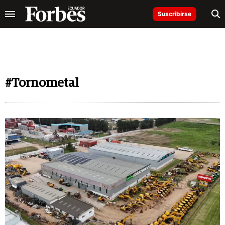
Suscribirse
#Tornometal