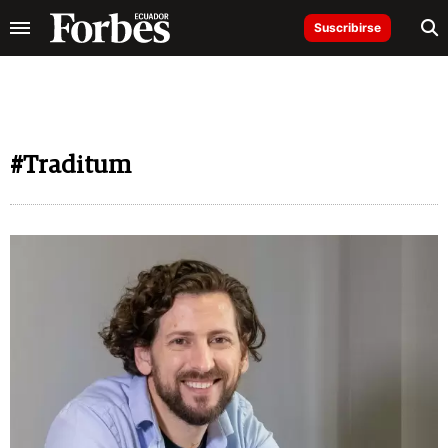
Suscribirse
#Traditum