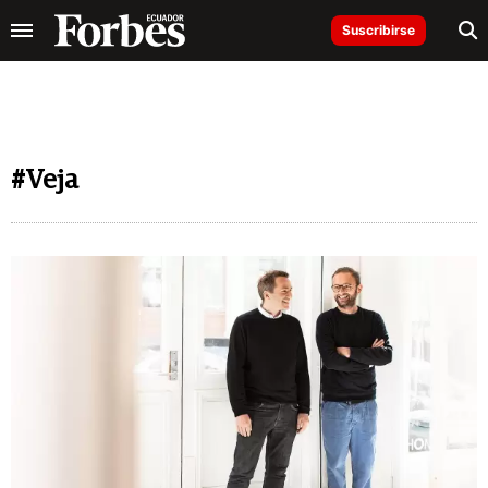
Suscribirse
#Veja