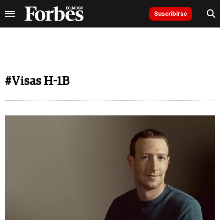
Suscribirse
#Visas H-1B