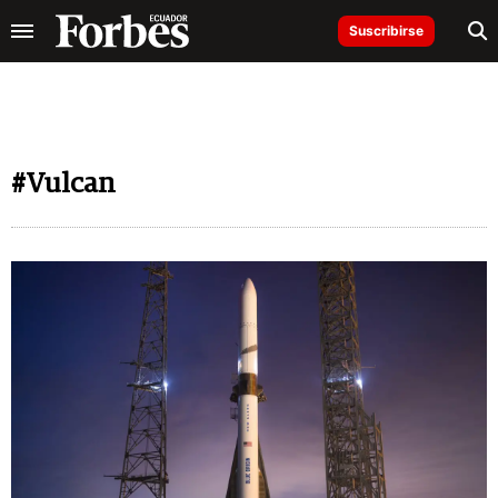
Suscribirse
#Vulcan